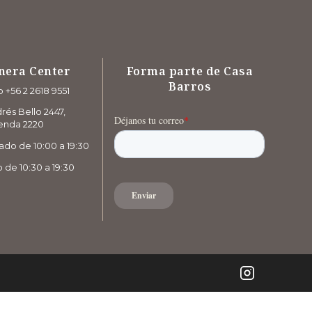
nera Center
Forma parte de Casa
Barros
 +56 2 2618 9551
rés Bello 2447,
enda 2220
ado de 10:00 a 19:30
de 10:30 a 19:30