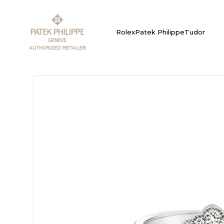
Rolex
Patek Philippe
Tudor