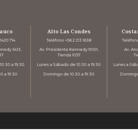
rauco
Alto Las Condes
Costa
2420 714
Teléfono +56 2 213 1638
Teléfono
nnedy 5413,
Av. Presidente Kennedy 9001,
Av. And
37
Tienda 1057
Ti
0:30 a 19:30
Lunes a Sábado de 10:30 a 19:30
Lunes a Sáb
0 a 19:30
Domingo de 10:30 a 19:30
Domingo 