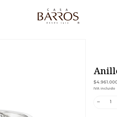
Anill
$4.961.00
IVA incluido