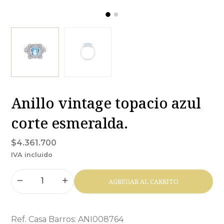
Anillo vintage topacio azul
corte esmeralda.
$4.361.700
IVA incluido
AGREGAR AL CARRITO
Ref. Casa Barros: ANI008764