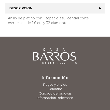
DESCRIPCIÓN
Anillo de platino con 1 topacio azul central corte
esmeralda de 1.6 cts y 32 diamantes.
Información
Pagos y envíos
Garantías
Cuidado de las joyas
Información Relevante