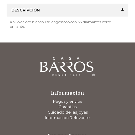
DESCRIPCIÓN
Anillo de oro blanco 18K engastado con 33 diamantes corte
brillante.
Información
Pagos y envíos
Garantías
Cuidado de las joyas
Información Relevante