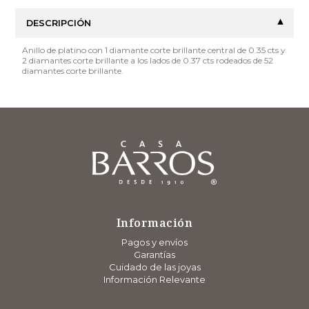
DESCRIPCIÓN
Anillo de platino con 1 diamante corte brillante central de 0.35 cts y
2 diamantes corte brillante a los lados de 0.37 cts rodeados de 52
diamantes corte brillante.
Información
Pagos y envíos
Garantías
Cuidado de las joyas
Información Relevante