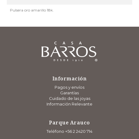
Pulsera oro amarillo 18k.
Información
Pagos y envíos
Garantías
Cuidado de las joyas
Información Relevante
Parque Arauco
Teléfono +56 2 2420 714