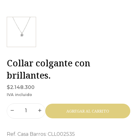
Collar colgante con
brillantes.
$2.148.300
IVA incluido
AGREGAR AL CARRITO
Ref. Casa Barros: CLL002535