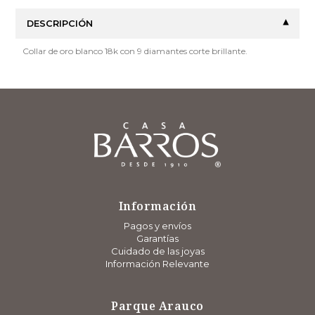
DESCRIPCIÓN
Collar de oro blanco 18k con 9 diamantes corte brillante.
Información
Pagos y envíos
Garantías
Cuidado de las joyas
Información Relevante
Parque Arauco