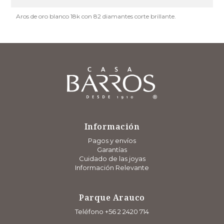
Aros de oro blanco 18k con 82 diamantes corte brillante.
Información
Pagos y envíos
Garantías
Cuidado de las joyas
Información Relevante
Parque Arauco
Teléfono +56 2 2420 714