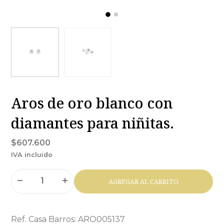
Aros de oro blanco con
diamantes para niñitas.
$607.600
IVA incluido
AGREGAR AL CARRITO
Ref. Casa Barros: ARO005137