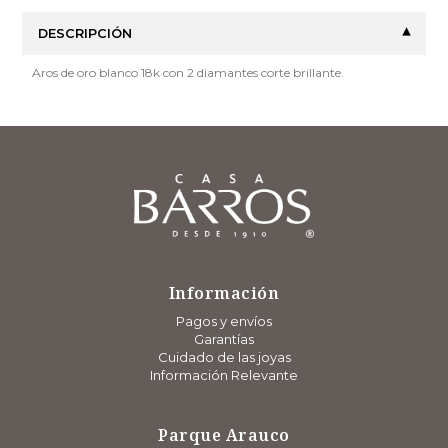
DESCRIPCIÓN
Aros de oro blanco 18k con 2 diamantes corte brillante.
Información
Pagos y envíos
Garantías
Cuidado de las joyas
Información Relevante
Parque Arauco