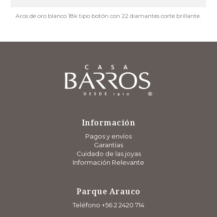
Aros de oro blanco 18k tipo botón con 22 diamantes corte brillante.
Información
Pagos y envíos
Garantías
Cuidado de las joyas
Información Relevante
Parque Arauco
Teléfono +56 2 2420 714