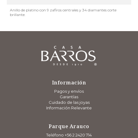
Anillo de platino con 9 zafiros centrales y 34 diamantes corte
brillante.
Información
Pagos y envíos
Garantías
Cuidado de las joyas
Información Relevante
Parque Arauco
Teléfono +56 2 2420 714