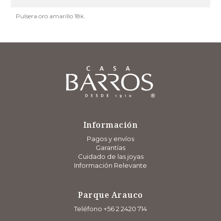
Pulsera oro amarillo 18k.
Información
Pagos y envíos
Garantías
Cuidado de las joyas
Información Relevante
Parque Arauco
Teléfono +56 2 2420 714