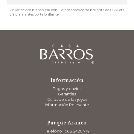
Collar de oro blanco 18k con 1 diamantes corte brillante de 0.20 cts
y 9 diamantes corte brillante.
Información
Pagos y envíos
Garantías
Cuidado de las joyas
Información Relevante
Parque Arauco
Teléfono +56 2 2420 714