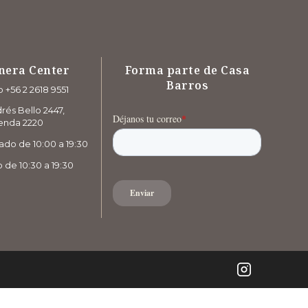
nera Center
Forma parte de Casa
Barros
 +56 2 2618 9551
rés Bello 2447,
enda 2220
ado de 10:00 a 19:30
de 10:30 a 19:30