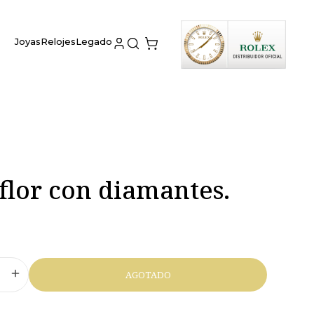
Joyas
Relojes
Legado
flor con diamantes.
AGOTADO