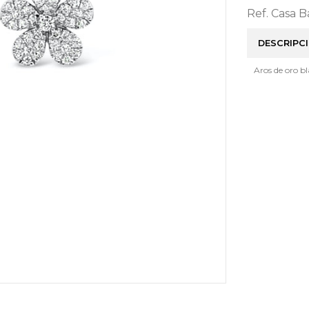
Ref. Casa 
DESCRIPC
Aros de oro bl